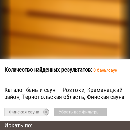
Количество найденных результатов:
0 бань/саун
Каталог бань и саун:
Розтоки, Кременецкий
район, Тернопольская область, Финская сауна
Финская сауна
Убрать все фильтры
Искать по: