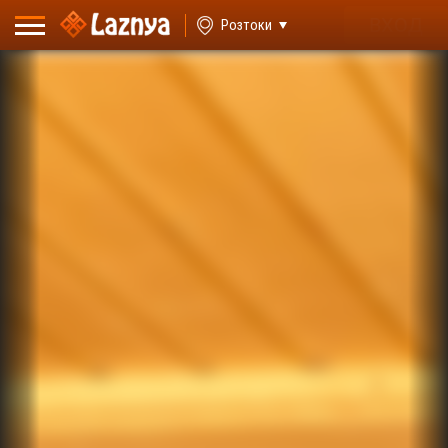
ВХОД
Розтоки