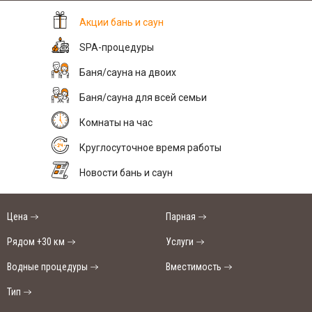
Акции бань и саун
SPA-процедуры
Баня/сауна на двоих
Баня/сауна для всей семьи
Комнаты на час
Круглосуточное время работы
Новости бань и саун
Цена
Парная
Рядом +30 км
Услуги
Водные процедуры
Вместимость
Тип