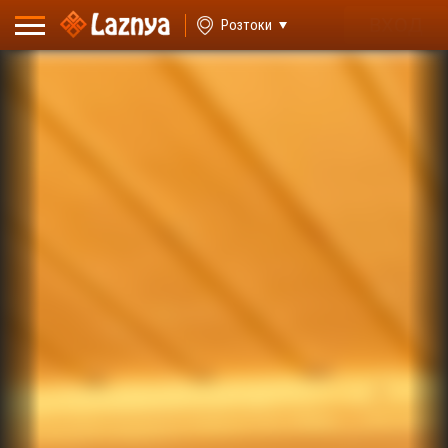
ВХОД
Розтоки