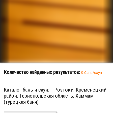
Количество найденных результатов:
0 бань/саун
Каталог бань и саун:
Розтоки, Кременецкий
район, Тернопольская область, Хаммам
(турецкая баня)