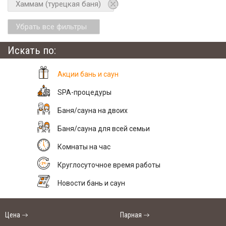
Хаммам (турецкая баня)
Убрать все фильтры
Искать по:
Акции бань и саун
SPA-процедуры
Баня/сауна на двоих
Баня/сауна для всей семьи
Комнаты на час
Круглосуточное время работы
Новости бань и саун
Цена
Парная