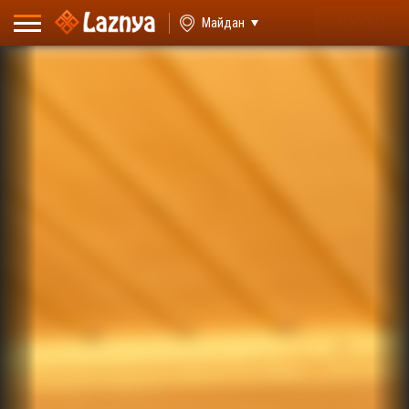
ВХОД
Майдан