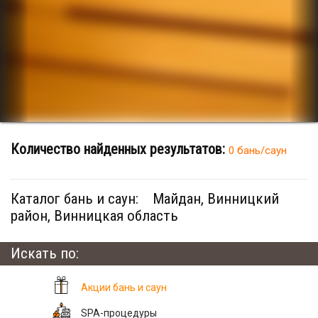
Количество найденных результатов:
0 бань/саун
Каталог бань и саун:
Майдан, Винницкий
район, Винницкая область
Искать по:
Акции бань и саун
SPA-процедуры