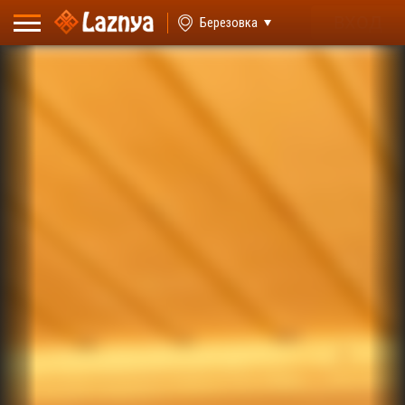
ВХОД
Березовка