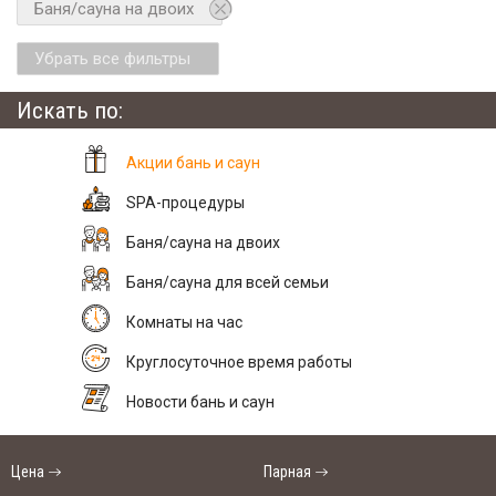
Баня/сауна на двоих
Убрать все фильтры
Искать по:
Акции бань и саун
SPA-процедуры
Баня/сауна на двоих
Баня/сауна для всей семьи
Комнаты на час
Круглосуточное время работы
Новости бань и саун
Цена
Парная