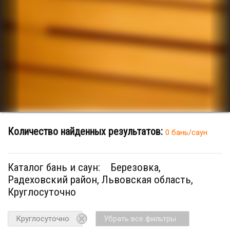
Количество найденных результатов:
0 бань/саун
Каталог бань и саун:
Березовка,
Радеховский район, Львовская область,
Круглосуточно
Круглосуточно
Убрать все фильтры