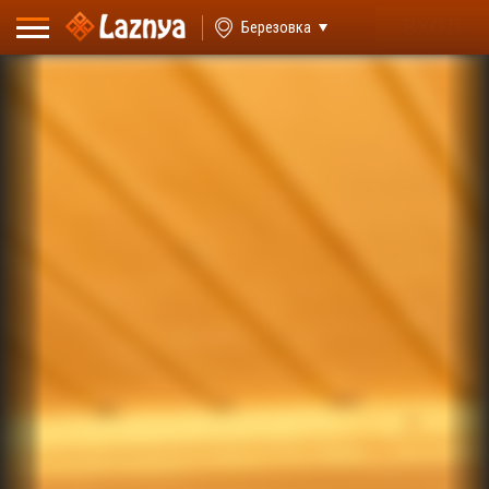
ВХОД
Березовка