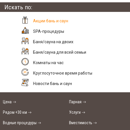
Искать по:
Акции бань и саун
SPA-процедуры
Баня/сауна на двоих
Баня/сауна для всей семьи
Комнаты на час
Круглосуточное время работы
Новости бань и саун
Цена
Парная
Рядом +30 км
Услуги
Водные процедуры
Вместимость