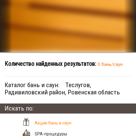
Количество найденных результатов:
0 бань/саун
Каталог бань и саун:
Теслугов,
Радивиловский район, Ровенская область
Искать по:
Акции бань и саун
SPA-процедуры