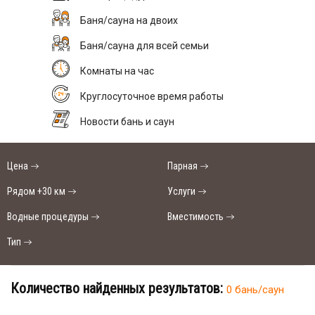
Баня/сауна на двоих
Баня/сауна для всей семьи
Комнаты на час
Круглосуточное время работы
Новости бань и саун
Цена
Парная
Рядом +30 км
Услуги
Водные процедуры
Вместимость
Тип
Количество найденных результатов:
0 бань/саун