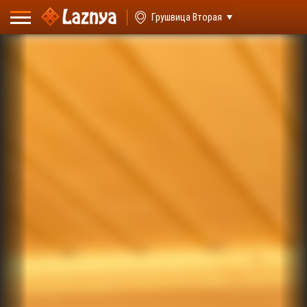
ВХОД
Грушвица Вторая