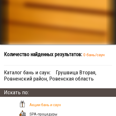
Количество найденных результатов:
0 бань/саун
Каталог бань и саун:
Грушвица Вторая,
Ровненский район, Ровенская область
Искать по:
Акции бань и саун
SPA-процедуры