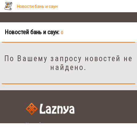
Новости бань и саун
Новостей бань и саун:
0
По Вашему запросу новостей не
найдено.
Настройки
рус.
укр.
Язык