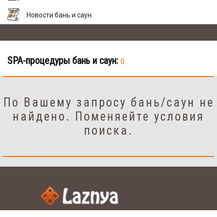
Новости бань и саун
SPA-процедуры бань и саун:
0
По Вашему запросу бань/саун не
найдено. Поменяейте условия
поиска.