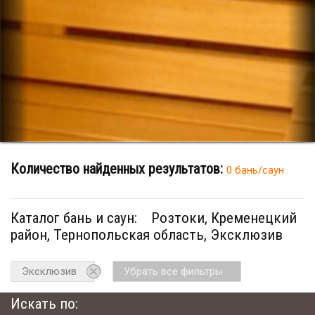
Количество найденных результатов:
0 бань/саун
Каталог бань и саун:
Розтоки, Кременецкий
район, Тернопольская область, Эксклюзив
Эксклюзив
Убрать все фильтры
Искать по: