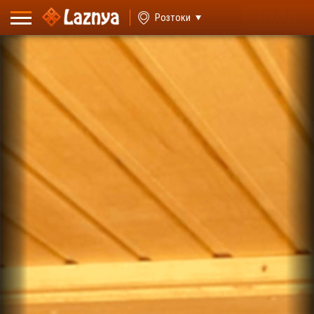
ВХОД
Розтоки