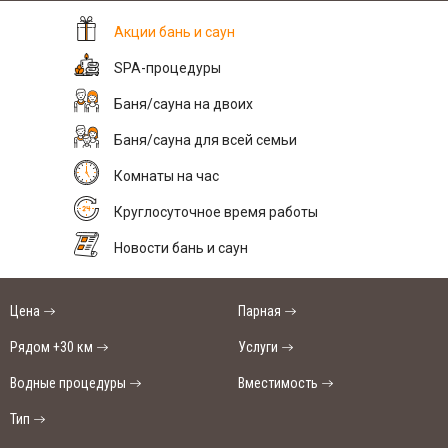
Акции бань и саун
SPA-процедуры
Баня/сауна на двоих
Баня/сауна для всей семьи
Комнаты на час
Круглосуточное время работы
Новости бань и саун
Цена
Парная
Рядом +30 км
Услуги
Водные процедуры
Вместимость
Тип