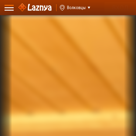
ВХОД
Волковцы