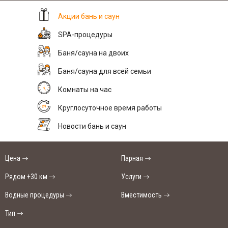
Акции бань и саун
SPA-процедуры
Баня/сауна на двоих
Баня/сауна для всей семьи
Комнаты на час
Круглосуточное время работы
Новости бань и саун
Цена
Парная
Рядом +30 км
Услуги
Водные процедуры
Вместимость
Тип