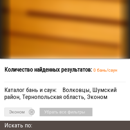
Количество найденных результатов:
0 бань/саун
Каталог бань и саун:
Волковцы, Шумский
район, Тернопольская область, Эконом
Эконом
Убрать все фильтры
Искать по: