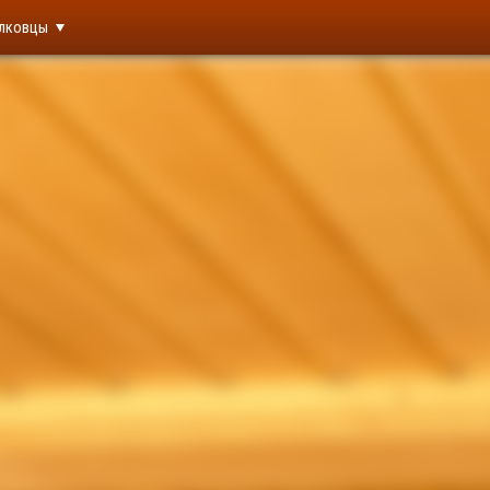
лковцы