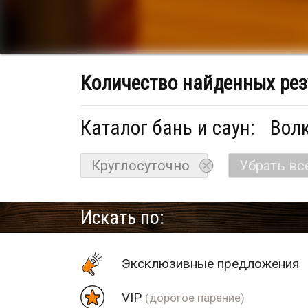
Количество найденных рез
Каталог бань и саун:
Волк
Круглосуточно
Убрать вс
Искать по:
Эксклюзивные предложения
VIP
(дорогое парение)