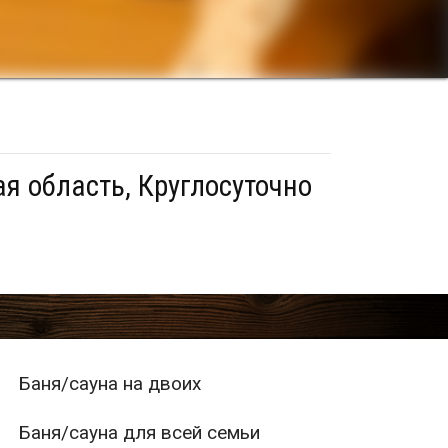
я область, Круглосуточно
Баня/сауна на двоих
Баня/сауна для всей семьи