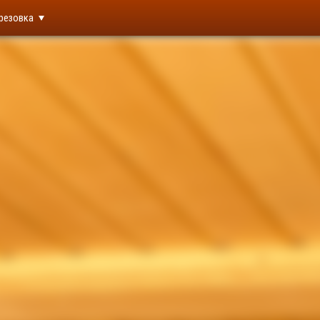
резовка